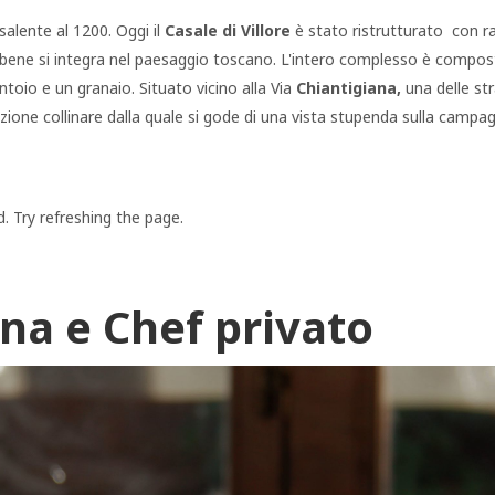
salente al 1200. Oggi il
Casale di Villore
è stato ristrutturato con raf
 bene si integra nel paesaggio toscano. L'intero complesso è composto 
ntoio e un granaio. Situato vicino alla Via
Chiantigiana,
una delle str
zione collinare dalla quale si gode di una vista stupenda sulla campa
 Try refreshing the page.
ina e Chef privato