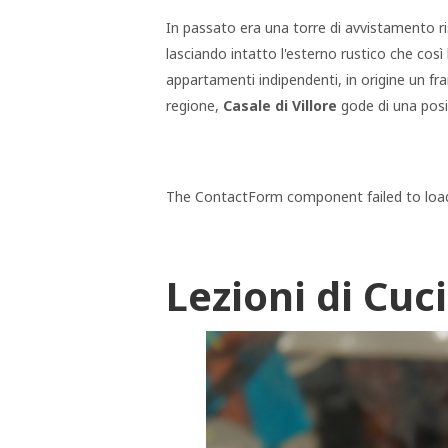
In passato era una torre di avvistamento ri
lasciando intatto l'esterno rustico che così
appartamenti indipendenti, in origine un fra
regione,
Casale di Villore
gode di una posi
The ContactForm component failed to load.
Lezioni di Cuc