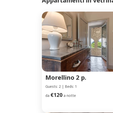
Appartamenti in vetrin
Morellino 2 p.
Guests: 2 | Beds: 1
€120
da
a notte