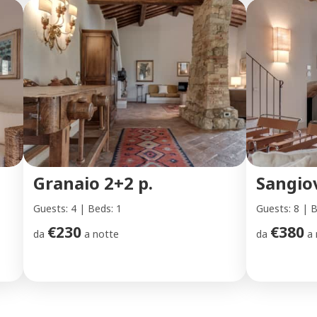
Granaio 2+2 p.
Sangiov
Guests: 4 | Beds: 1
Guests: 8 | B
€230
€380
da
a notte
da
a 