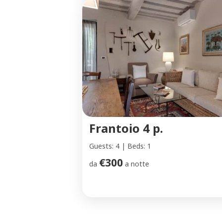
Frantoio 4 p.
Guests: 4 | Beds: 1
€300
da
a notte