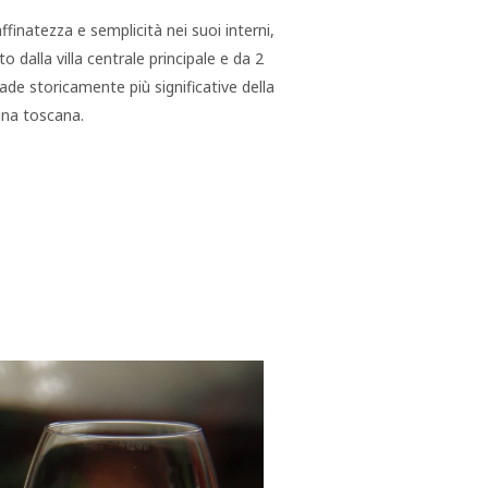
finatezza e semplicità nei suoi interni,
dalla villa centrale principale e da 2
ade storicamente più significative della
gna toscana.