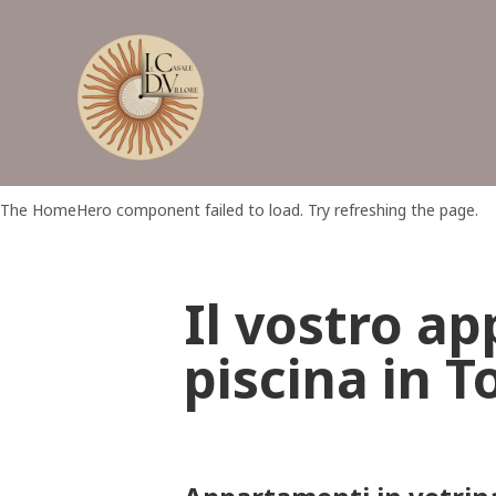
The HomeHero component failed to load. Try refreshing the page.
Il vostro a
piscina in 
GDPR