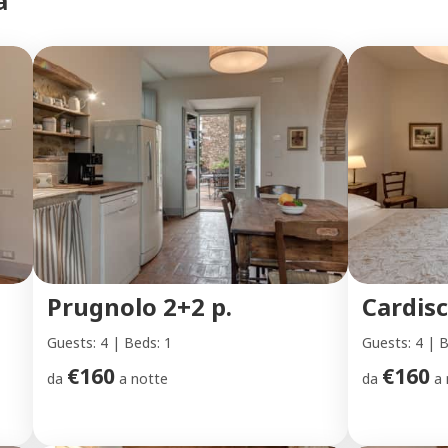
a
Prugnolo 2+2 p.
Cardisc
Guests: 4 | Beds: 1
Guests: 4 | B
€160
€160
da
a notte
da
a 